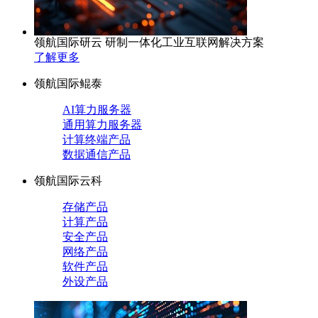
领航国际研云 研制一体化工业互联网解决方案
了解更多
领航国际鲲泰
AI算力服务器
通用算力服务器
计算终端产品
数据通信产品
领航国际云科
存储产品
计算产品
安全产品
网络产品
软件产品
外设产品