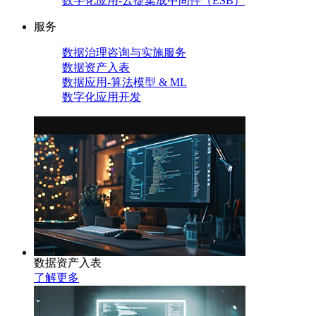
数字化应用-云捷集成中间件（ESB）
服务
数据治理咨询与实施服务
数据资产入表
数据应用-算法模型 & ML
数字化应用开发
数据资产入表
了解更多