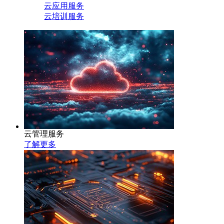
云应用服务
云培训服务
云管理服务
了解更多